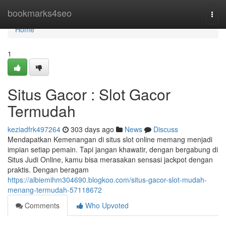
Home
bookmarks4seo
Togg
navi
Home
1
Situs Gacor : Slot Gacor
Termudah
keziadfrk497264
303 days ago
News
Discuss
Mendapatkan Kemenangan di situs slot online memang menjadi
impian setiap pemain. Tapi jangan khawatir, dengan bergabung di
Situs Judi Online, kamu bisa merasakan sensasi jackpot dengan
praktis. Dengan beragam
https://albiemihm304690.blogkoo.com/situs-gacor-slot-mudah-
menang-termudah-57118672
Comments
Who Upvoted