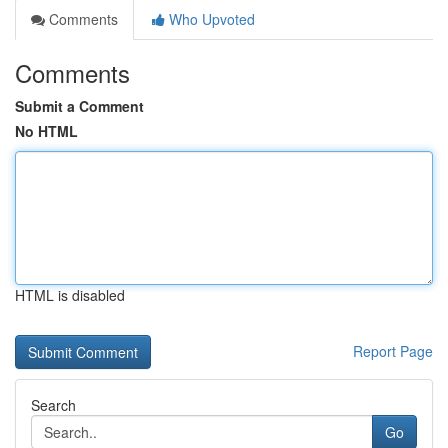
Comments
Who Upvoted
Comments
Submit a Comment
No HTML
HTML is disabled
Report Page
Search
Go