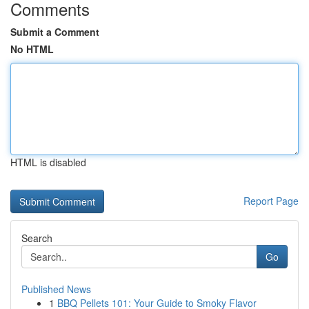
Comments
Submit a Comment
No HTML
HTML is disabled
Report Page
Search
Go
Published News
1
BBQ Pellets 101: Your Guide to Smoky Flavor