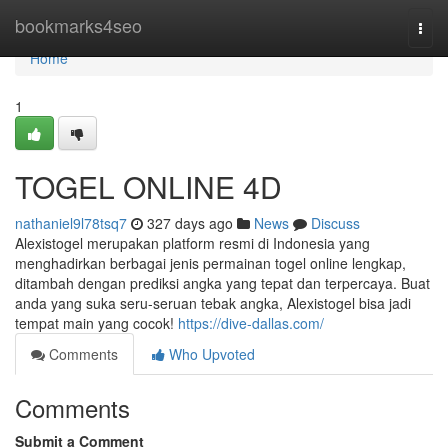
Home
bookmarks4seo
Togg
navi
Home
1
TOGEL ONLINE 4D
nathaniel9l78tsq7
327 days ago
News
Discuss
Alexistogel merupakan platform resmi di Indonesia yang
menghadirkan berbagai jenis permainan togel online lengkap,
ditambah dengan prediksi angka yang tepat dan terpercaya. Buat
anda yang suka seru-seruan tebak angka, Alexistogel bisa jadi
tempat main yang cocok!
https://dive-dallas.com/
Comments
Who Upvoted
Comments
Submit a Comment