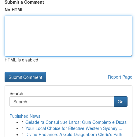
Submit a Comment
No HTML
HTML is disabled
Report Page
Search
Go
Published News
1
Geladeira Consul 334 Litros: Guia Completo e Dicas
1
Your Local Choice for Effective Western Sydney ...
1
Divine Radiance: A Gold Dragonborn Cleric's Path