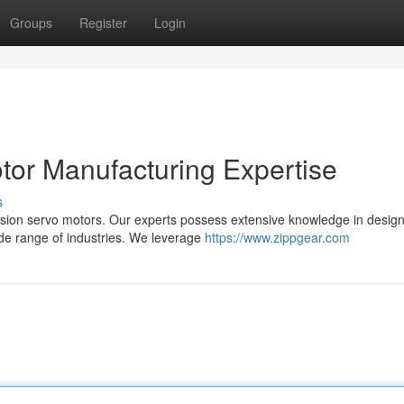
Groups
Register
Login
tor Manufacturing Expertise
s
ision servo motors. Our experts possess extensive knowledge in desig
ide range of industries. We leverage
https://www.zippgear.com