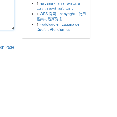
1
ผลบอลสด: ตารางคะแนน
และความพร้อมก่อนเกม
1
WPS 官网：copyright、使用
指南与最新资讯
1
Podólogo en Laguna de
Duero : Atención tus ...
ort Page