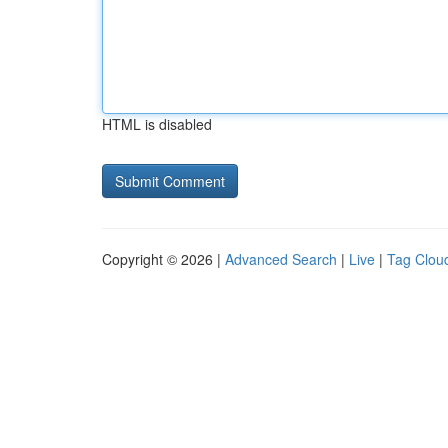
HTML is disabled
Copyright © 2026 |
Advanced Search
|
Live
|
Tag Clou