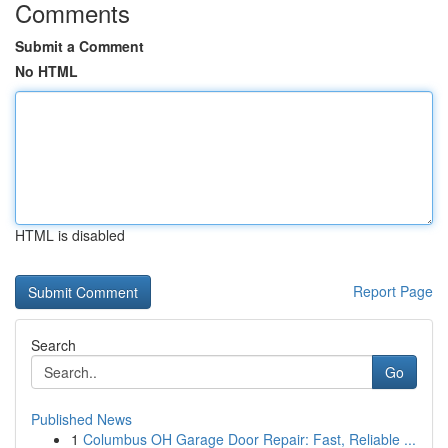
Comments
Submit a Comment
No HTML
HTML is disabled
Report Page
Search
Go
Published News
1
Columbus OH Garage Door Repair: Fast, Reliable ...