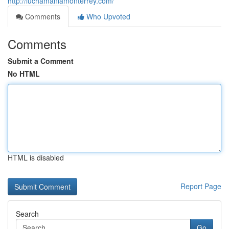
http://luchamaniamonterrey.com/
Comments
Who Upvoted
Comments
Submit a Comment
No HTML
HTML is disabled
Report Page
Search
Go