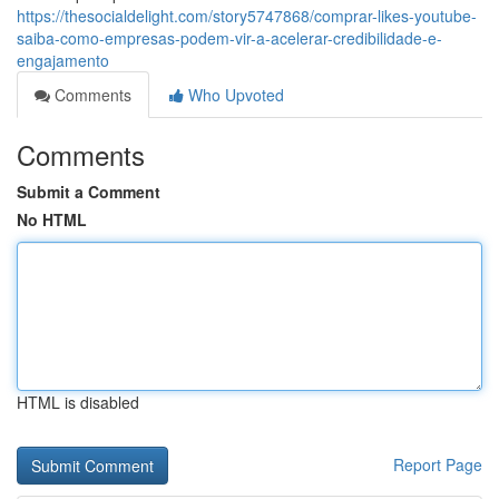
https://thesocialdelight.com/story5747868/comprar-likes-youtube-
saiba-como-empresas-podem-vir-a-acelerar-credibilidade-e-
engajamento
Comments
Who Upvoted
Comments
Submit a Comment
No HTML
HTML is disabled
Report Page