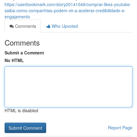
https://userbookmark.com/story20141049/comprar-likes-youtube-
saiba-como-companhias-podem-vir-a-acelerar-credibilidade-e-
engajamento
Comments
Who Upvoted
Comments
Submit a Comment
No HTML
HTML is disabled
Report Page