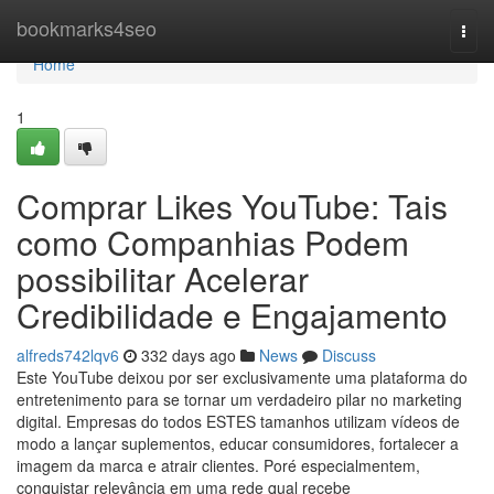
Home
bookmarks4seo
Togg
navi
Home
1
Comprar Likes YouTube: Tais
como Companhias Podem
possibilitar Acelerar
Credibilidade e Engajamento
alfreds742lqv6
332 days ago
News
Discuss
Este YouTube deixou por ser exclusivamente uma plataforma do
entretenimento para se tornar um verdadeiro pilar no marketing
digital. Empresas do todos ESTES tamanhos utilizam vídeos de
modo a lançar suplementos, educar consumidores, fortalecer a
imagem da marca e atrair clientes. Poré especialmentem,
conquistar relevância em uma rede qual recebe