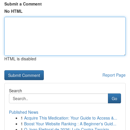
Submit a Comment
No HTML
HTML is disabled
Report Page
Search
Go
Published News
1
Acquire This Medication: Your Guide to Access &...
1
Boost Your Website Ranking : A Beginner's Guid...
1
O Jogo Eleitoral de 2026: Lula Contra Tarcísio