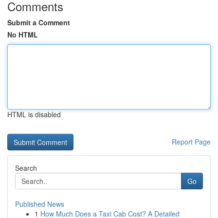
Comments
Submit a Comment
No HTML
HTML is disabled
Report Page
Search
Go
Published News
1
How Much Does a Taxi Cab Cost? A Detailed