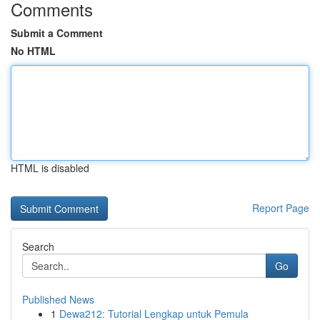
Comments
Submit a Comment
No HTML
HTML is disabled
Report Page
Search
Go
Published News
1
Dewa212: Tutorial Lengkap untuk Pemula