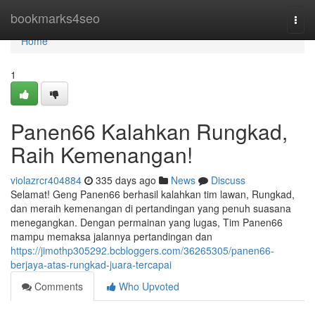
Home
bookmarks4seo
Togg
navi
Home
1
Panen66 Kalahkan Rungkad,
Raih Kemenangan!
violazrcr404884
335 days ago
News
Discuss
Selamat! Geng Panen66 berhasil kalahkan tim lawan, Rungkad,
dan meraih kemenangan di pertandingan yang penuh suasana
menegangkan. Dengan permainan yang lugas, Tim Panen66
mampu memaksa jalannya pertandingan dan
https://jimothp305292.bcbloggers.com/36265305/panen66-
berjaya-atas-rungkad-juara-tercapai
Comments
Who Upvoted