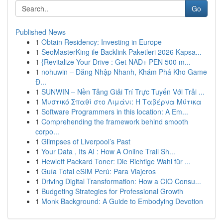
Go
Published News
1
Obtain Residency: Investing in Europe
1
SeoMasterKing ile Backlink Paketleri 2026 Kapsa...
1
{Revitalize Your Drive : Get NAD+ PEN 500 m...
1
nohuwin – Đăng Nhập Nhanh, Khám Phá Kho Game
Đ...
1
SUNWIN – Nền Tảng Giải Trí Trực Tuyến Với Trải ...
1
Μυστικό Σπαθί στο Λιμάνι: Η Ταβέρνα Μύτικα
1
Software Programmers in this location: A Em...
1
Comprehending the framework behind smooth
corpo...
1
Glimpses of Liverpool’s Past
1
Your Data , Its AI : How A Online Trail Sh...
1
Hewlett Packard Toner: Die Richtige Wahl für ...
1
Guía Total eSIM Perú: Para Viajeros
1
Driving Digital Transformation: How a CIO Consu...
1
Budgeting Strategies for Professional Growth
1
Monk Background: A Guide to Embodying Devotion