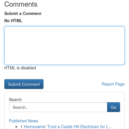
Comments
Submit a Comment
No HTML
HTML is disabled
Report Page
Search
Go
Published News
1
Homeowner Trust a Castle Hill Electrician for L...