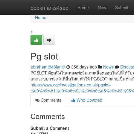
Home
bookmarks4seo
Home
New
Submit
Home
1
Pg slot
abrahamt848lam9
358 days ago
News
Discus
PGSLOT คือหนึ่งในแพลตฟอร์มเกมสล็อตออนไลน์ที่ได้รับ
และระบบการเล่นที่ลื่นไหล ทำให้ PGSLOT กลายเป็นตัวเลือ
https://www.cqcinvestigations.co.uk/pgslot-
%e0%b9%81%e0%b8%9e%e0%b8%a5%e0%b8%95%
Comments
Who Upvoted
Comments
Submit a Comment