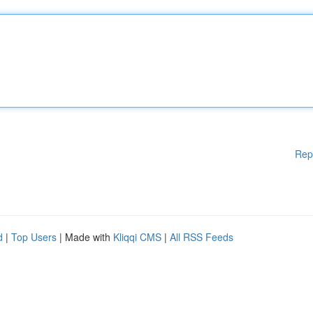
Rep
d
|
Top Users
| Made with
Kliqqi CMS
|
All RSS Feeds