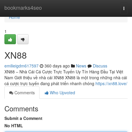
Home
bookmarks4seo
Togg
navi
Home
1
XN88
emilieigdm617597
360 days ago
News
Discuss
XN88 – Nhà Cái Cá Cược Trực Tuyến Uy Tín Hàng Đầu Tại Việt
Nam Giới thiệu về nhà cái XN88 XN88 là một trong những nhà cái
cá cược trực tuyến đang phát triển nhanh chóng
https://xn88.love/
Comments
Who Upvoted
Comments
Submit a Comment
No HTML