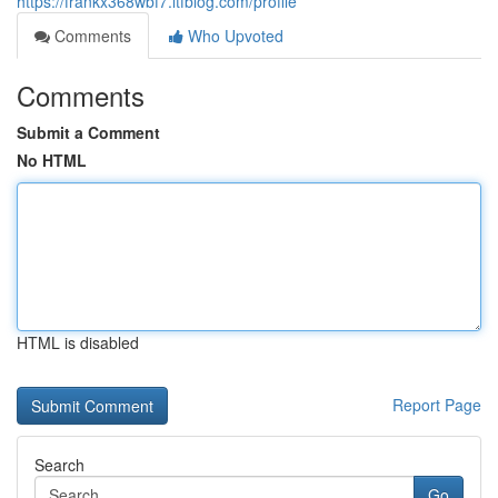
https://frankx368wbf7.ltfblog.com/profile
Comments
Who Upvoted
Comments
Submit a Comment
No HTML
HTML is disabled
Report Page
Search
Go