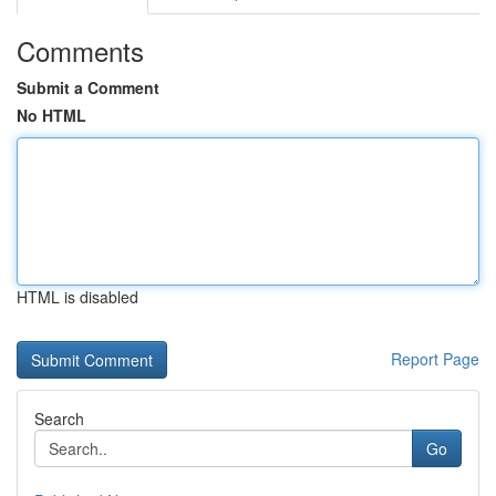
Comments
Submit a Comment
No HTML
HTML is disabled
Report Page
Search
Go