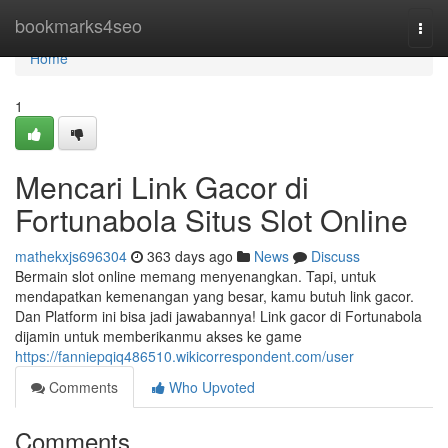
Home
bookmarks4seo
Togg
navi
Home
1
Mencari Link Gacor di
Fortunabola Situs Slot Online
mathekxjs696304
363 days ago
News
Discuss
Bermain slot online memang menyenangkan. Tapi, untuk
mendapatkan kemenangan yang besar, kamu butuh link gacor.
Dan Platform ini bisa jadi jawabannya! Link gacor di Fortunabola
dijamin untuk memberikanmu akses ke game
https://fanniepqiq486510.wikicorrespondent.com/user
Comments
Who Upvoted
Comments