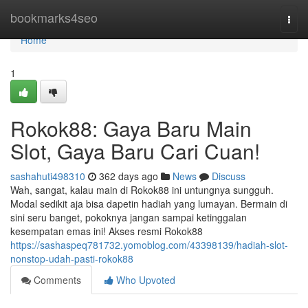
Home
bookmarks4seo
Togg
navi
Home
1
Rokok88: Gaya Baru Main
Slot, Gaya Baru Cari Cuan!
sashahuti498310
362 days ago
News
Discuss
Wah, sangat, kalau main di Rokok88 ini untungnya sungguh.
Modal sedikit aja bisa dapetin hadiah yang lumayan. Bermain di
sini seru banget, pokoknya jangan sampai ketinggalan
kesempatan emas ini! Akses resmi Rokok88
https://sashaspeq781732.yomoblog.com/43398139/hadiah-slot-
nonstop-udah-pasti-rokok88
Comments
Who Upvoted