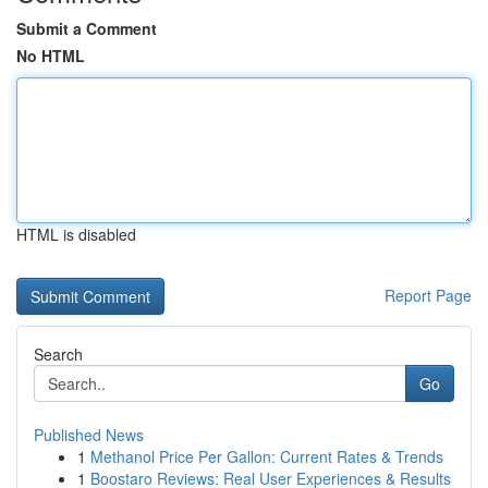
Submit a Comment
No HTML
HTML is disabled
Report Page
Search
Go
Published News
1
Methanol Price Per Gallon: Current Rates & Trends
1
Boostaro Reviews: Real User Experiences & Results