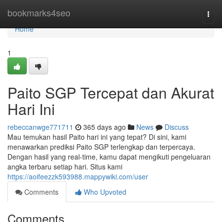
Home
bookmarks4seo
Togg
navi
Home
1
Paito SGP Tercepat dan Akurat
Hari Ini
rebeccanwge771711
365 days ago
News
Discuss
Mau temukan hasil Paito hari ini yang tepat? Di sini, kami
menawarkan prediksi Paito SGP terlengkap dan terpercaya.
Dengan hasil yang real-time, kamu dapat mengikuti pengeluaran
angka terbaru setiap hari. Situs kami
https://aoifeezzk593988.mappywiki.com/user
Comments
Who Upvoted
Comments