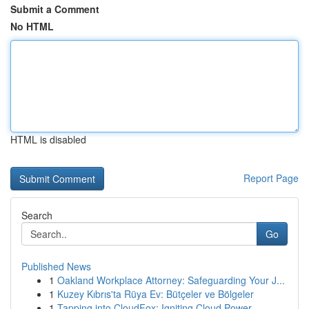
Submit a Comment
No HTML
HTML is disabled
Report Page
Search
Go
Published News
1
Oakland Workplace Attorney: Safeguarding Your J...
1
Kuzey Kıbrıs'ta Rüya Ev: Bütçeler ve Bölgeler
1
Tapping into CloudFox: Igniting Cloud Power