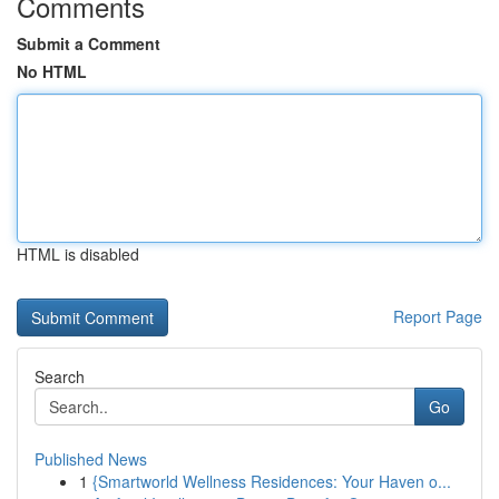
Comments
Submit a Comment
No HTML
HTML is disabled
Report Page
Search
Go
Published News
1
{Smartworld Wellness Residences: Your Haven o...