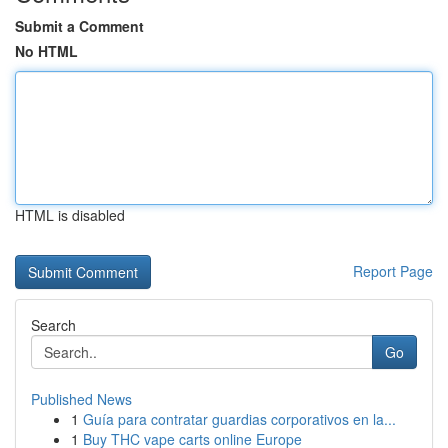
Submit a Comment
No HTML
HTML is disabled
Report Page
Search
Go
Published News
1
Guía para contratar guardias corporativos en la...
1
Buy THC vape carts online Europe