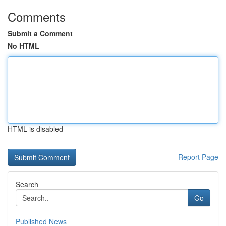
Comments
Submit a Comment
No HTML
HTML is disabled
Report Page
Search
Go
Published News