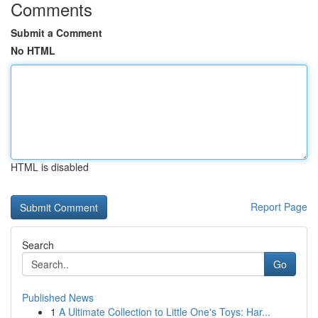
Comments
Submit a Comment
No HTML
HTML is disabled
Report Page
Search
Go
Published News
1
A Ultimate Collection to Little One's Toys: Har...