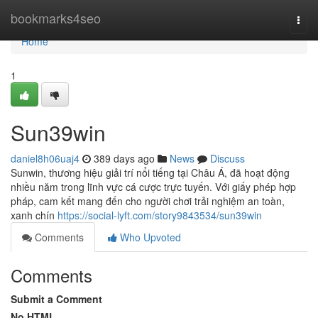
Home
bookmarks4seo
Togg
navi
Home
1
Sun39win
daniel8h06uaj4
389 days ago
News
Discuss
Sunwin, thương hiệu giải trí nổi tiếng tại Châu Á, đã hoạt động
nhiều năm trong lĩnh vực cá cược trực tuyến. Với giấy phép hợp
pháp, cam kết mang đến cho người chơi trải nghiệm an toàn,
xanh chín
https://social-lyft.com/story9843534/sun39win
Comments
Who Upvoted
Comments
Submit a Comment
No HTML