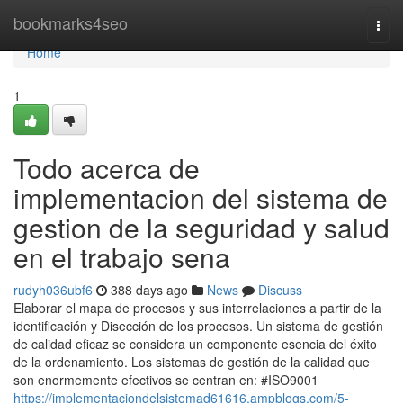
Home
bookmarks4seo
Togg
navi
Home
1
Todo acerca de
implementacion del sistema de
gestion de la seguridad y salud
en el trabajo sena
rudyh036ubf6
388 days ago
News
Discuss
Elaborar el mapa de procesos y sus interrelaciones a partir de la
identificación y Disección de los procesos. Un sistema de gestión
de calidad eficaz se considera un componente esencia del éxito
de la ordenamiento. Los sistemas de gestión de la calidad que
son enormemente efectivos se centran en: #ISO9001
https://implementaciondelsistemad61616.ampblogs.com/5-