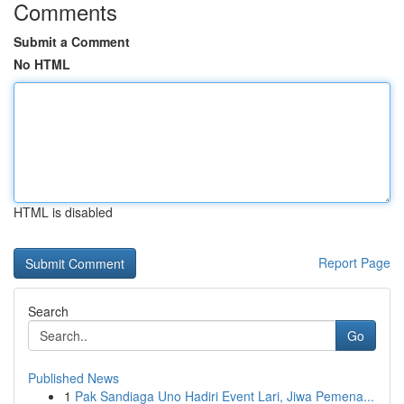
Comments
Submit a Comment
No HTML
HTML is disabled
Report Page
Search
Go
Published News
1
Pak Sandiaga Uno Hadiri Event Lari, Jiwa Pemena...