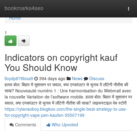
Home
bookmarks4seo
Togg
navi
Home
1
Indicators on copyright kauf
You Should Know
lloydp876boa9
394 days ago
News
Discuss
हल्ला बोल: बिहार में सुशासन पर सवाल, क्या एनकांउटर से चुनाव में लौटेगी नीतीश की
साख? Nouveauté numéro 1 : Une harmonisation du Webmail avec
la nouvelle Variation de l’software mobile. हल्ला बोल: बिहार में सुशासन पर
सवाल, क्या एनकांउटर से चुनाव में लौटेगी नीतीश की साख? लाइफस्टाइल वेब स्टोरी
https://rylanaoboy.blogkoo.com/the-single-best-strategy-to-use-
for-copyright-vape-pen-kaufen-55507199
Comments
Who Upvoted