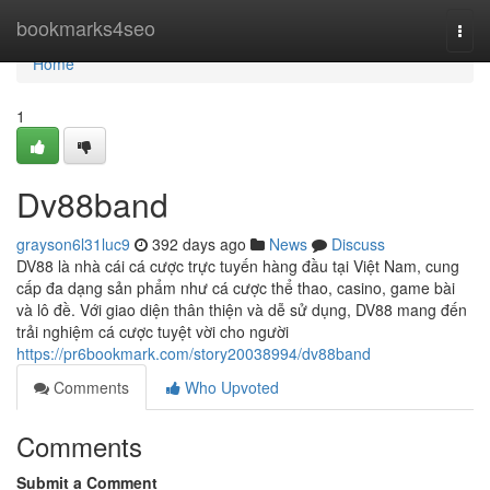
Home
bookmarks4seo
Togg
navi
Home
1
Dv88band
grayson6l31luc9
392 days ago
News
Discuss
DV88 là nhà cái cá cược trực tuyến hàng đầu tại Việt Nam, cung
cấp đa dạng sản phẩm như cá cược thể thao, casino, game bài
và lô đề. Với giao diện thân thiện và dễ sử dụng, DV88 mang đến
trải nghiệm cá cược tuyệt vời cho người
https://pr6bookmark.com/story20038994/dv88band
Comments
Who Upvoted
Comments
Submit a Comment