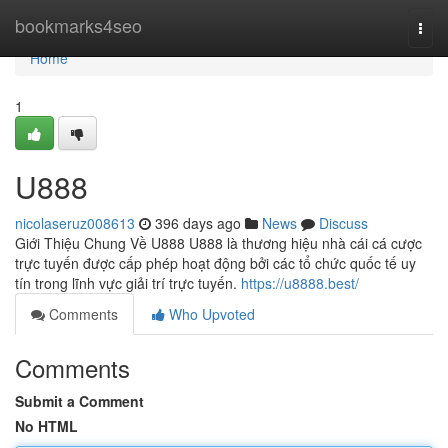
Home
bookmarks4seo
Togg
navi
Home
1
U888
nicolaseruz008613
396 days ago
News
Discuss
Giới Thiệu Chung Về U888 U888 là thương hiệu nhà cái cá cược
trực tuyến được cấp phép hoạt động bởi các tổ chức quốc tế uy
tín trong lĩnh vực giải trí trực tuyến.
https://u8888.best/
Comments
Who Upvoted
Comments
Submit a Comment
No HTML