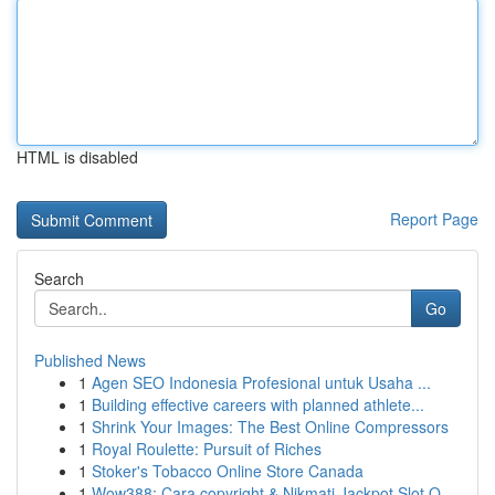
HTML is disabled
Report Page
Search
Go
Published News
1
Agen SEO Indonesia Profesional untuk Usaha ...
1
Building effective careers with planned athlete...
1
Shrink Your Images: The Best Online Compressors
1
Royal Roulette: Pursuit of Riches
1
Stoker's Tobacco Online Store Canada
1
Wow388: Cara copyright & Nikmati Jackpot Slot O...