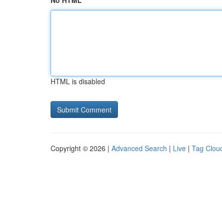
No HTML
HTML is disabled
Copyright © 2026 |
Advanced Search
|
Live
|
Tag Clou