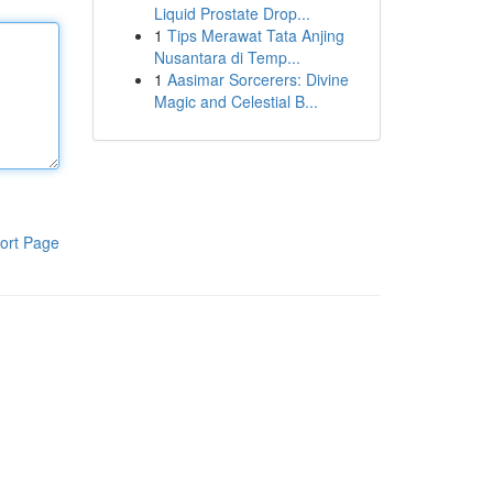
Liquid Prostate Drop...
1
Tips Merawat Tata Anjing
Nusantara di Temp...
1
Aasimar Sorcerers: Divine
Magic and Celestial B...
ort Page