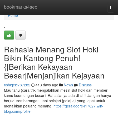
Home
bookmarks4seo
Togg
navi
Home
1
Rahasia Menang Slot Hoki
Bikin Kantong Penuh!
{|Berikan Kekayaan
Besar|Menjanjikan Kejayaan
rishiqeic767282
413 days ago
News
Discuss
Mau tahu {cara|trik mengalahkan mesin slot hoki dan memberi
kamu keuntungan besar? Rahasianya ada di sini! Jangan hanya
berjudi sembarangan, tapi pelajari {pola|taji yang tepat untuk
menaikkan peluang menang.
https://geraldddre417627.win-
blog.com/profile