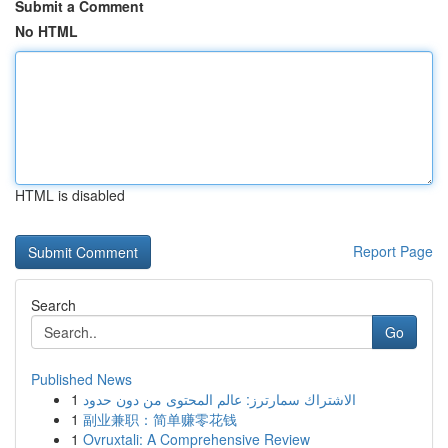
Submit a Comment
No HTML
HTML is disabled
Report Page
Search
Go
Published News
1
الاشتراك سمارترز: عالم المحتوى من دون حدود
1
副业兼职：简单赚零花钱
1
Ovruxtali: A Comprehensive Review