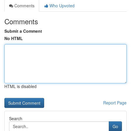
Comments
Who Upvoted
Comments
Submit a Comment
No HTML
HTML is disabled
Report Page
Search
Go