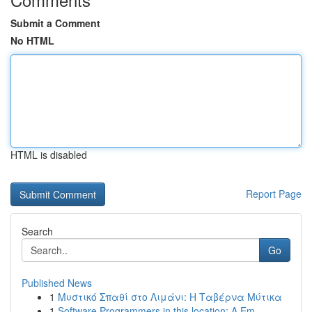
Submit a Comment
No HTML
HTML is disabled
Report Page
Search
Go
Published News
1
Μυστικό Σπαθί στο Λιμάνι: Η Ταβέρνα Μύτικα
1
Software Programmers in this location: A Em...