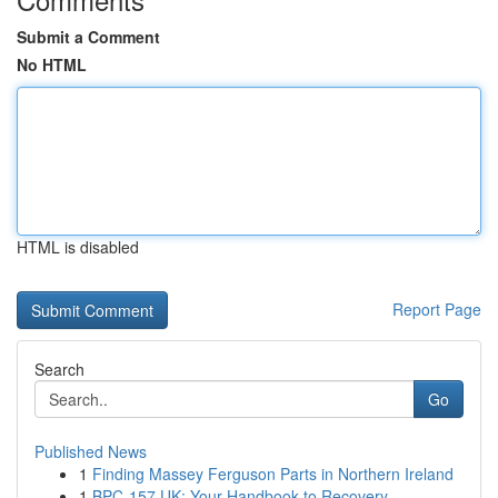
Submit a Comment
No HTML
HTML is disabled
Report Page
Search
Go
Published News
1
Finding Massey Ferguson Parts in Northern Ireland
1
BPC-157 UK: Your Handbook to Recovery