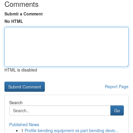
Comments
Submit a Comment
No HTML
HTML is disabled
Report Page
Search
Go
Published News
1
Profile bending equipment vs part bending devic...