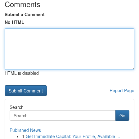
Comments
Submit a Comment
No HTML
HTML is disabled
Report Page
Search
Go
Published News
1
Get Immediate Capital: Your Profile, Available ...