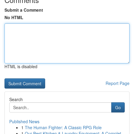
Submit a Comment
No HTML
HTML is disabled
Report Page
Search
Go
Published News
1
The Human Fighter: A Classic RPG Role
1
Our Best Kitchen & Laundry Equipment: A Complet...