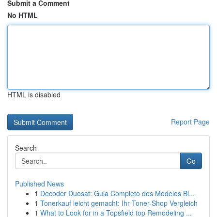
Submit a Comment
No HTML
HTML is disabled
Report Page
Search
Go
Published News
1
Decoder Duosat: Guia Completo dos Modelos Bl...
1
Tonerkauf leicht gemacht: Ihr Toner-Shop Vergleich
1
What to Look for in a Topsfield top Remodeling ...