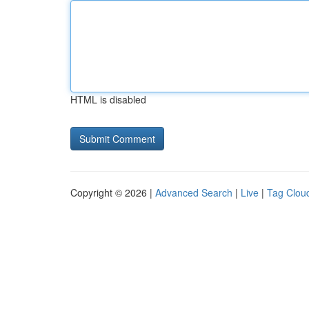
HTML is disabled
Copyright © 2026 |
Advanced Search
|
Live
|
Tag Clou