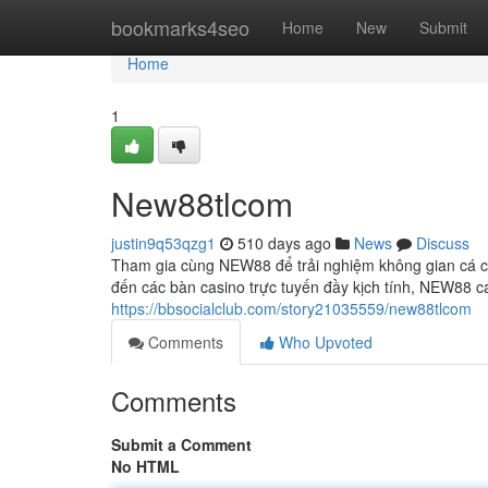
Home
bookmarks4seo
Home
New
Submit
Home
1
New88tlcom
justin9q53qzg1
510 days ago
News
Discuss
Tham gia cùng NEW88 để trải nghiệm không gian cá cược
đến các bàn casino trực tuyến đầy kịch tính, NEW88 c
https://bbsocialclub.com/story21035559/new88tlcom
Comments
Who Upvoted
Comments
Submit a Comment
No HTML