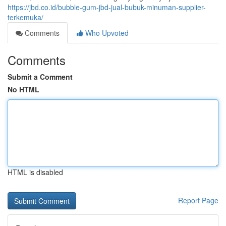
https://jbd.co.id/bubble-gum-jbd-jual-bubuk-minuman-supplier-
terkemuka/
Comments
Who Upvoted
Comments
Submit a Comment
No HTML
HTML is disabled
Report Page