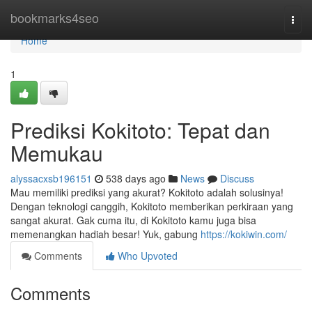
Home
bookmarks4seo
Togg
navi
Home
1
Prediksi Kokitoto: Tepat dan
Memukau
alyssacxsb196151
538 days ago
News
Discuss
Mau memiliki prediksi yang akurat? Kokitoto adalah solusinya!
Dengan teknologi canggih, Kokitoto memberikan perkiraan yang
sangat akurat. Gak cuma itu, di Kokitoto kamu juga bisa
memenangkan hadiah besar! Yuk, gabung
https://kokiwin.com/
Comments
Who Upvoted
Comments