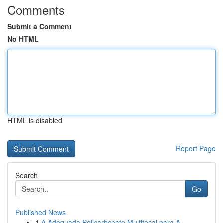
Comments
Submit a Comment
No HTML
HTML is disabled
Report Page
Search
Go
Published News
1
A Adequada Policarbonato Multifocal para A...