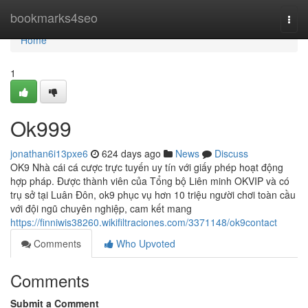
Home
bookmarks4seo
Togg
navi
Home
1
Ok999
jonathan6i13pxe6
624 days ago
News
Discuss
OK9 Nhà cái cá cược trực tuyến uy tín với giấy phép hoạt động
hợp pháp. Được thành viên của Tổng bộ Liên minh OKVIP và có
trụ sở tại Luân Đôn, ok9 phục vụ hơn 10 triệu người chơi toàn cầu
với đội ngũ chuyên nghiệp, cam kết mang
https://finniwis38260.wikifiltraciones.com/3371148/ok9contact
Comments
Who Upvoted
Comments
Submit a Comment