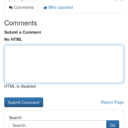
Comments
Who Upvoted
Comments
Submit a Comment
No HTML
HTML is disabled
Report Page
Search
Go