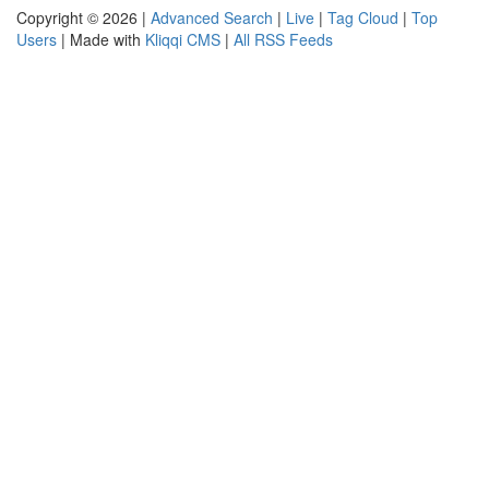
Copyright © 2026 |
Advanced Search
|
Live
|
Tag Cloud
|
Top
Users
| Made with
Kliqqi CMS
|
All RSS Feeds