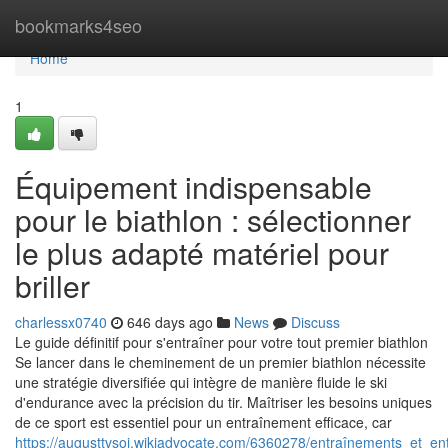
Home
bookmarks4seo
Home
1
Équipement indispensable
pour le biathlon : sélectionner
le plus adapté matériel pour
briller
charlessx0740
646 days ago
News
Discuss
Le guide définitif pour s'entraîner pour votre tout premier biathlon
Se lancer dans le cheminement de un premier biathlon nécessite
une stratégie diversifiée qui intègre de manière fluide le ski
d'endurance avec la précision du tir. Maîtriser les besoins uniques
de ce sport est essentiel pour un entraînement efficace, car
https://augusttvsoi.wikiadvocate.com/6360278/entraînements_et_