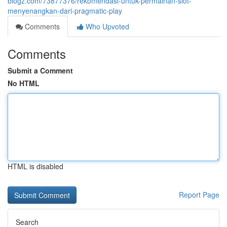
blogz.com/73877376/rekomendasi-untuk-permainan-slot-
menyenangkan-dari-pragmatic-play
Comments
Who Upvoted
Comments
Submit a Comment
No HTML
HTML is disabled
Report Page
Search