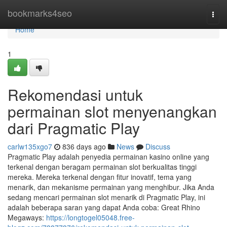
Home
bookmarks4seo
Togg
navi
Home
1
Rekomendasi untuk
permainan slot menyenangkan
dari Pragmatic Play
carlw135xgo7
836 days ago
News
Discuss
Pragmatic Play adalah penyedia permainan kasino online yang
terkenal dengan beragam permainan slot berkualitas tinggi
mereka. Mereka terkenal dengan fitur inovatif, tema yang
menarik, dan mekanisme permainan yang menghibur. Jika Anda
sedang mencari permainan slot menarik di Pragmatic Play, ini
adalah beberapa saran yang dapat Anda coba: Great Rhino
Megaways:
https://longtogel05048.free-