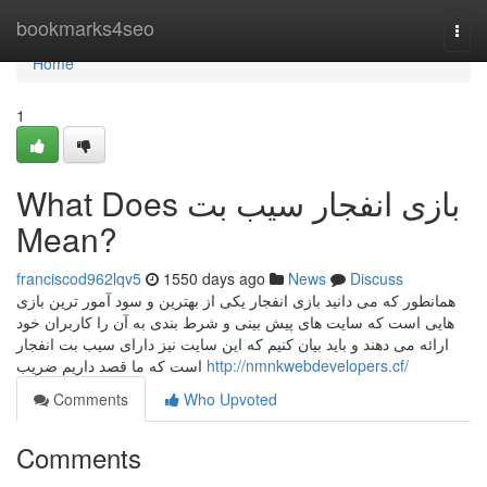
Home
bookmarks4seo
Togg
navi
Home
1
What Does بازی انفجار سیب بت
Mean?
franciscod962lqv5
1550 days ago
News
Discuss
همانطور که می دانید بازی انفجار یکی از بهترین و سود آمور ترین بازی
هایی است که سایت های پیش بینی و شرط بندی به آن را کاربران خود
ارائه می دهند و باید بیان کنیم که این سایت نیز دارای سیب بت انفجار
است که ما قصد داریم ضریب
http://nmnkwebdevelopers.cf/
Comments
Who Upvoted
Comments