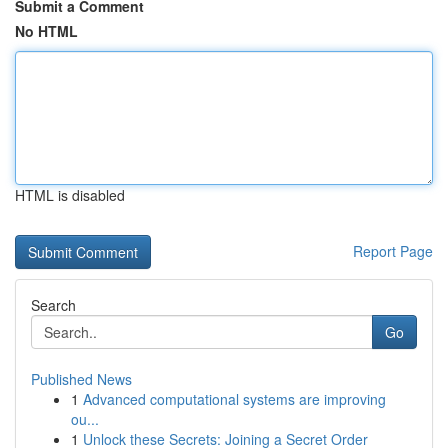
Submit a Comment
No HTML
HTML is disabled
Report Page
Search
Go
Published News
1
Advanced computational systems are improving
ou...
1
Unlock these Secrets: Joining a Secret Order